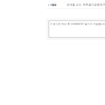
조대철 교수, 척추골다공증연