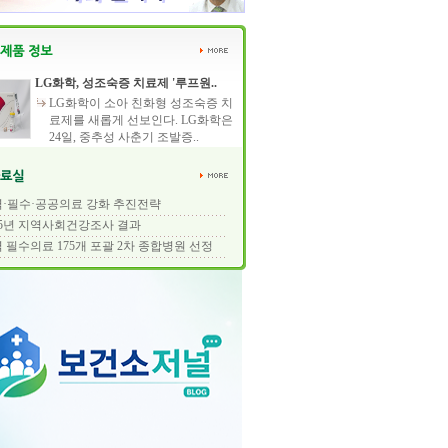
LG화학, 성조숙증 치료제 '루프원..
LG화학이 소아 친화형 성조숙증 치
료제를 새롭게 선보인다. LG화학은
24일, 중추성 사춘기 조발증..
·필수·공공의료 강화 추진전략
25년 지역사회건강조사 결과
 필수의료 175개 포괄 2차 종합병원 선정