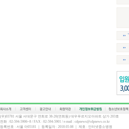
(우)03781 서울 서대문구 연희로 38-20(연희동) 대우푸르지오아파트 상가 203호
전화 : 02-594-5906~8 / FAX : 02-594-5901 / e-mail : cdpnews@cdpnews.co.kr
등록번호 : 서울 아05181 ｜ 등록일자 : 2018.05.08 ｜ 제호 : 인터넷중소병원