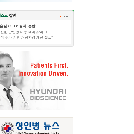
수술실 CCTV 설치' 논란
탄탄한 감염병 대응 체계 갖춰야"
적정 수가 기반 개원환경 개선 절실”