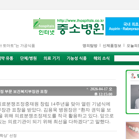
아 토마토”는 가공식품
명의탐방
신제품정보
오늘의
2026-04-17 오
조정 부문 보건복지부장관 표창
후 12:15:00
료분쟁조정중재원 창립 14주년을 맞아 열린 기념식에
장관 표창을 받았다. 김용욱 병원장은 “환자 권익을 보
 위해 의료분쟁조정제도를 적극 활용하고 있다. 앞으로
있는 의료기관이 되기 위해 최선을 다하겠다”고 말했다.
의학상’ 선정