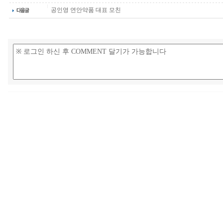
공인영 연안약품 대표 모친