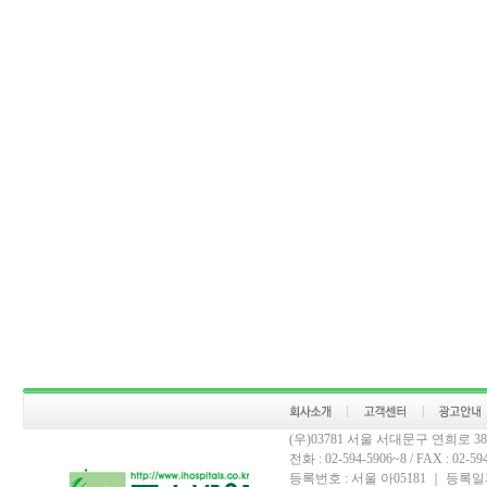
(우)03781 서울 서대문구 연희로 
전화 : 02-594-5906~8 / FAX : 02-594-
등록번호 : 서울 아05181 ｜ 등록일자