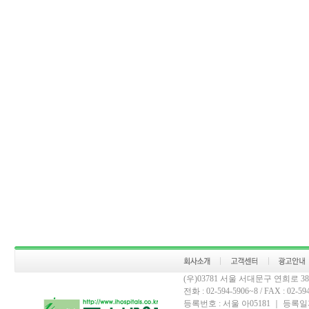
(우)03781 서울 서대문구 연희로 
전화 : 02-594-5906~8 / FAX : 02-594-
등록번호 : 서울 아05181 ｜ 등록일자