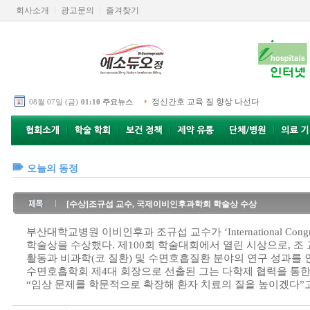
회사소개
광고문의
즐겨찾기
정신간호 교육 질 향상 나선다
08월 07일 (금)
01:10 주요뉴스
오늘의 동정
[수상]조규섭 교수, 국제이비인후과학회 학술상 수상
부산대학교병원 이비인후과 조규섭 교수가 ‘International Congres
학술상을 수상했다. 제100회 학술대회에서 열린 시상으로, 조
활동과 비과학(코 질환) 및 수면호흡질환 분야의 연구 성과를 
수면호흡학회 제4대 회장으로 선출된 그는 다학제 협력을 통한
“임상 문제를 학문적으로 확장해 환자 치료의 질을 높이겠다”고