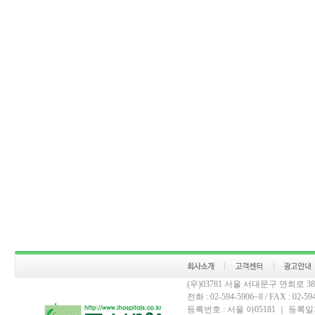
(우)03781 서울 서대문구 연희로 
전화 : 02-594-5906~8 / FAX : 02-594-
등록번호 : 서울 아05181 ｜ 등록일자