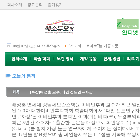
회사소개
광고문의
즐겨찾기
“스테비아 토마토”는 가공식품
08월 07일 (금)
14:22 주요뉴스
오늘의 동정
[수상]배성훈 교수, 다인 선도연구자상
배성훈 연세대 강남세브란스병원 이비인후과 교수가 최근 일산 
된 100차 대한이비인후과학회 학술대회에서 ‘다인 선도연구자상
연구자상’은 이비인후과 분과인 이과(귀), 비과(코), 두경부외과
최근 5년간 주저자로 출간한 논문을 대상으로 피인용지수(Impact 
(Citation)를 합쳐 가장 높은 연구자에게 주어지는 상이다. 배 교
문 37편을 발표했으며 총 피인용지수는 114점을 기록해 수상