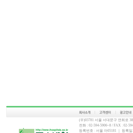
(우)03781 서울 서대문구 연희로 
전화 : 02-594-5906~8 / FAX : 02-594-
등록번호 : 서울 아05181 ｜ 등록일자