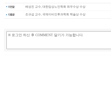
배성진 교수, 대한임상노인학회 최우수상 수상
조규섭 교수, 국제이비인후과학회 학술상 수상