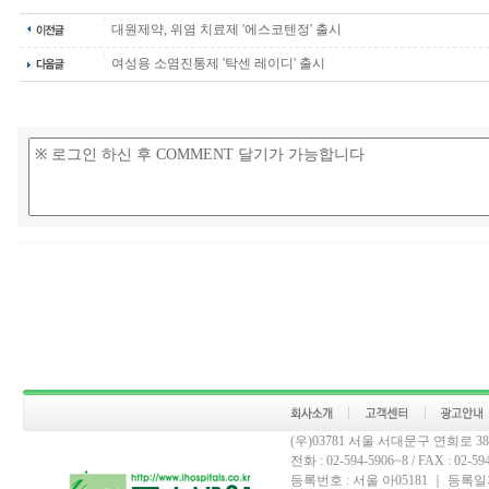
대원제약, 위염 치료제 '에스코텐정' 출시
여성용 소염진통제 '탁센 레이디' 출시
(우)03781 서울 서대문구 연희로 
전화 : 02-594-5906~8 / FAX : 02-594-
등록번호 : 서울 아05181 ｜ 등록일자