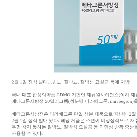
2월 1일 정식 발매…빈뇨, 절박뇨, 절박성 요실금 등에 처방
국내 대표 합성의약품 CDMO 기업인 제뉴원사이언스(이하 제
베타그론서방정 50밀리그램(성분명 미라베그론, mirabegron)
베타그론서방정은 미라베그론 단일 성분 제품으로 지난해 2월
2월 1일 정식 발매 됐다. 해당 제품은 소변이 비정상적으로 자
우면 참지 못하는 절박뇨, 절박성 요실금 등 과민성 방광 증상
사용할 수 있다.