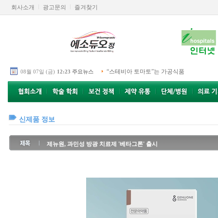
회사소개
광고문의
즐겨찾기
“스테비아 토마토”는 가공식품
08월 07일 (금)
12:23 주요뉴스
신제품 정보
제뉴원, 과민성 방광 치료제 '베타그론' 출시