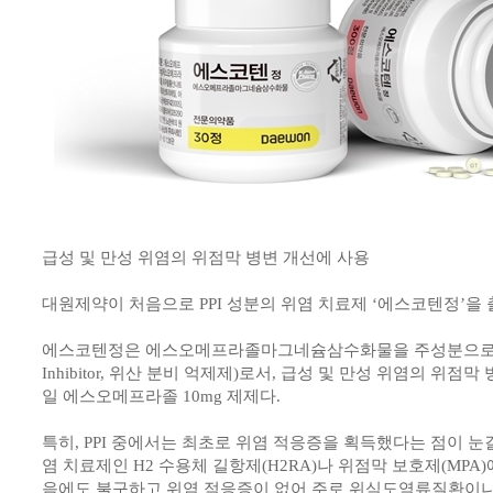
급성 및 만성 위염의 위점막 병변 개선에 사용
대원제약이 처음으로 PPI 성분의 위염 치료제 ‘에스코텐정’을 
에스코텐정은 에스오메프라졸마그네슘삼수화물을 주성분으로 한 PPI
Inhibitor, 위산 분비 억제제)로서, 급성 및 만성 위염의 위점
일 에스오메프라졸 10mg 제제다.
특히, PPI 중에서는 최초로 위염 적응증을 획득했다는 점이 눈길을
염 치료제인 H2 수용체 길항제(H2RA)나 위점막 보호제(MPA
음에도 불구하고 위염 적응증이 없어 주로 위식도역류질환이