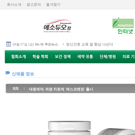
회사소개
광고문의
즐겨찾기
정신간호 교육 질 향상 나선다
08월 07일 (금)
06:36 주요뉴스
신제품 정보
대원제약, 위염 치료제 '에스코텐정' 출시