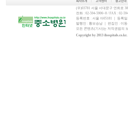
(우)03781 서울 서대문구 연희로 
전화 : 02-594-5906~8 / FAX : 02-594-
등록번호 : 서울 아05181 ｜ 등록일자
발행인 : 황보승남 ｜ 편집인 : 이동우
모든 콘텐츠(기사)는 저작권법의 보
Copyright by 2013 ihospitals.co.kr.