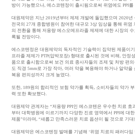
방이 가능했으나, 에스코텐정이 출시됨으로써 위염에도 PPI를
대원제약은 지난 2019년부터 제제 개발에 돌입했으며 2020년
전국의 27개 종합병원이 참여한 대규모 3상 임상을 통해 위염 
의 전환을 통해 저용량 에스오메프라졸 제제에 대한 시장의 수
록될 전망이다.
에스코텐정은 대원제약의 독자적인 기술력이 집약된 제품이기
프라졸 제제가 PTP(압박포장) 형태로 출시된 것에 비해, 안정
품으로 출시함으로써 보건 의료 종사자들의 조제 및 처방 편의
도 직경 5mm로 가장 작아, 여러 약을 복용해야 하거나 알약
복용 편의성까지 크게 높였다.
또한, 189원의 합리적인 보험 약가를 획득, 소비자들의 약가 
력 또한 확보했다.
대원제약 관계자는 “저용량 PPI인 에스코텐은 우수한 치료 
부터 대학병원에 이르기까지 다양한 진료 영역에서 PPI에 대
제품”이라며, “새롭고 만족스러운 치료 옵션이 될 것으로 기대
대원제약은 에스코텐정 발매를 기념해 ‘위염 치료의 패러다임 변