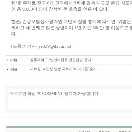
텐‘을 주제로 전국 8개 권역에서 9회에 걸쳐 대규모 론칭 심포
인 총 9,600여 명이 참석해 큰 호응을 얻은 바 있다.
한편, 건강보험심사평가원 다빈도 질병 통계에 따르면, 위염은 
외하고 세 번째로 많은 상병이며 1년 기준 500만 명 이상으로
다.
[노용석 기자] ys339@daum.net
경동제약, '그날엔더블유 연질캡슐' 출시
제뉴원, 과민성 방광 치료제 '베타그론' 출시