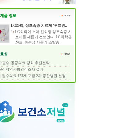
LG화학, 성조숙증 치료제 '루프원..
LG화학이 소아 친화형 성조숙증 치
료제를 새롭게 선보인다. LG화학은
24일, 중추성 사춘기 조발증..
·필수·공공의료 강화 추진전략
25년 지역사회건강조사 결과
 필수의료 175개 포괄 2차 종합병원 선정