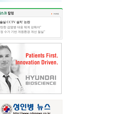
수술실 CCTV 설치' 논란
탄탄한 감염병 대응 체계 갖춰야"
적정 수가 기반 개원환경 개선 절실”