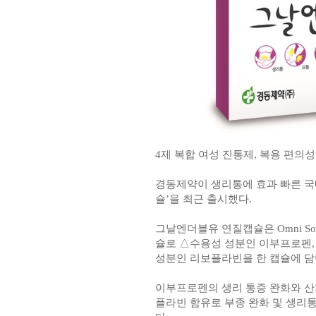
4제 복합 여성 진통제, 복용 편의성
경동제약이 생리통에 효과 빠른 국
슐’을 최근 출시했다.
그날엔더블유 연질캡슐은 Omni So
슐로 △수용성 성분인 이부프로펜,
성분인 리보플라빈을 한 캡슐에 담
이부프로펜의 생리 통증 완화와 산
플라빈 함유로 부종 완화 및 생리통