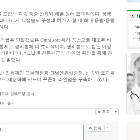
포함해 각종 통증 완화와 해열 등에 효과적이며, 경쟁
과 다르게 12캡슐로 구성돼 허가 사항 내 최대 용법·용량
하다.
'
"
“
블유 연질캡슐은 Omni soft 특허 공법으로 제조된 비
진통제로 생리통에 더 효과적이며, 생리통으로 힘든 여성
상한다”며, “그날엔 진통제군의 라인업 확장을 통해 진
고 말했다.
반 진통제인 그날엔정과 그날엔큐삼중정, 신속한 효과를
로 세분화해 있으며 꾸준히 라인업을 구축하고 있다.
료제 '알덱트정' 출시
텐정' 출시