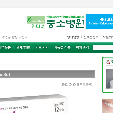
 교육 질 향상 나선다
명의탐방
신제품정보
오늘의
슐' 출시
2022-05-25 오후 3:50:00