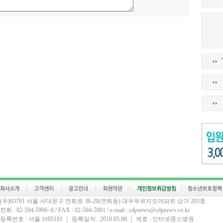
(우)03781 서울 서대문구 연희로 38-20(연희동) 대우푸르지오아파트 상가 203호
전화 : 02-594-5906~8 / FAX : 02-594-5901 / e-mail : cdpnews@cdpnews.co.kr
등록번호 : 서울 아05181 ｜ 등록일자 : 2018.05.08 ｜ 제호 : 인터넷중소병원