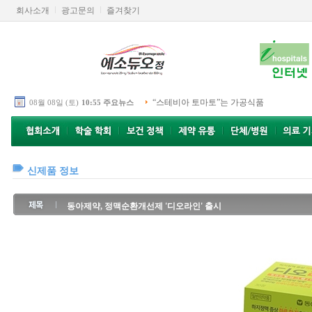
회사소개
광고문의
즐겨찾기
“스테비아 토마토”는 가공식품
08월 08일 (토)
10:55 주요뉴스
신제품 정보
동아제약, 정맥순환개선제 '디오라인' 출시