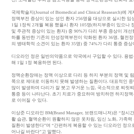
국제학술지(Journal of Biomedical and Clinical Reasea
정맥부전 증상이 있는 성인 환자 256명을 대상으로 실시한 임상
1일 1정씩 2개월 복용 했을시 환자 105명(하지부종이 있으나
및 주관적 증상이 있는 환자) 중 90%가 다리 부종 증상이 개선
하를 동반한 기존의 만성정맥부전이 악화된 환자 36명, 혈전
의 병태학적 소견이 있는 환자 35명) 중 74%가 다리 통증 증상
디오라인 정은 일반의약품으로 약국에서 구입할 수 있다. 용법
해 1일 1정 복용하면 된다.
정맥순환장애는 정맥 이상으로 다리 등 하지 부분의 정맥 및 
쪽으로 제대로 이동하지 못해 발생하는 질환이다. 대표적인 중
많이 발생하며 다리가 잘 붓고 무거운 느낌, 국소적으로 찌릿
통증 등이 나타난다. 초기 치료가 중요하며 방치하면 하지정맥류
로 이어질 수 있다.
이상준 디오라인 BM(Brand Manager, 브랜드매니저)은 “장
활 습관, 혈액순환이 원활하지 않은 옷차림, 임신 노화, 가족
질환이 발생한다”며 “간편하게 복용할 수 있는 디오라인 정으
어나길 바란다”고 말했다.