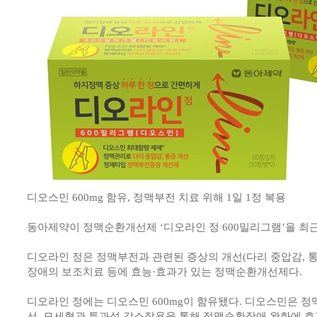
디오스민 600mg 함유, 정맥부전 치료 위해 1일 1정 복용
동아제약이 정맥순환개선제 ‘디오라인 정 600밀리그램’을 최근
디오라인 정은 정맥부전과 관련된 증상의 개선(다리 중압감, 통
장애의 보조치료 등에 효능·효과가 있는 정맥순환개선제다.
디오라인 정에는 디오스민 600mg이 함유됐다. 디오스민은 정
선, 모세혈관 투과성 감소작용을 통해 정맥순환장애 완화에 효