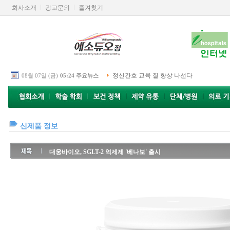
회사소개
광고문의
즐겨찾기
정신간호 교육 질 향상 나선다
08월 07일 (금)
05:24 주요뉴스
신제품 정보
대웅바이오, SGLT-2 억제제 '베나보' 출시