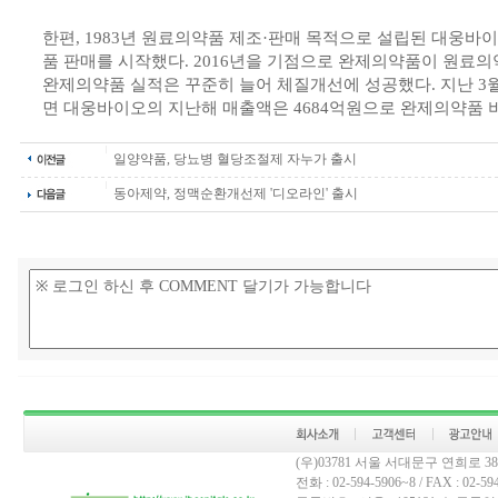
한편, 1983년 원료의약품 제조·판매 목적으로 설립된 대웅바이
품 판매를 시작했다. 2016년을 기점으로 완제의약품이 원료
완제의약품 실적은 꾸준히 늘어 체질개선에 성공했다. 지난 3
면 대웅바이오의 지난해 매출액은 4684억원으로 완제의약품 비
일양약품, 당뇨병 혈당조절제 자누가 출시
동아제약, 정맥순환개선제 '디오라인' 출시
(우)03781 서울 서대문구 연희로 
전화 : 02-594-5906~8 / FAX : 02-594-