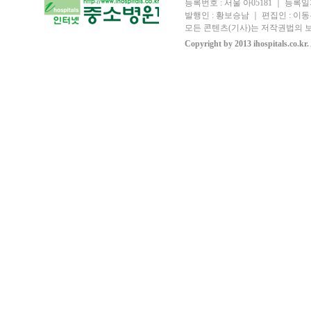
등록번호 : 서울 아05181 ｜ 등록일자
발행인 : 황보승남 ｜ 편집인 : 이동우
모든 콘텐츠(기사)는 저작권법의 보
Copyright by 2013 ihospitals.co.kr.