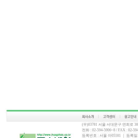
(우)03781 서울 서대문구 연희로 
전화 : 02-594-5906~8 / FAX : 02-594-
등록번호 : 서울 아05181 ｜ 등록일자