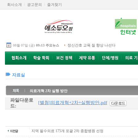
회사소개
광고문의
즐겨찾기
정신간호 교육 질 향상 나선다
08월 07일 (금)
09:13 주요뉴스
자료실
의료개혁 2차 실행 방안
파일다운로
[별첨]의료개혁+2차+실행방안.pdf
드:
지역 필수의료 175개 포괄 2차 종합병원 선정