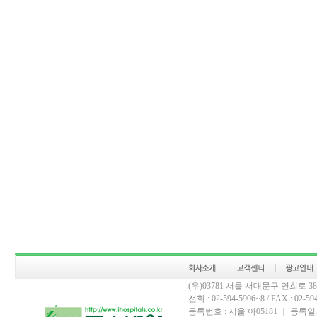
(우)03781 서울 서대문구 연희로 
전화 : 02-594-5906~8 / FAX : 02-594-
등록번호 : 서울 아05181 ｜ 등록일자