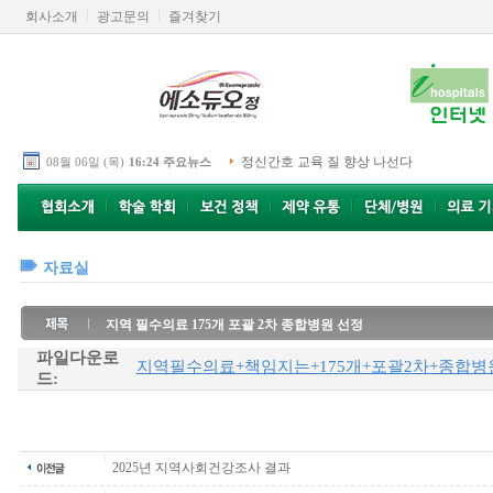
회사소개
광고문의
즐겨찾기
정신간호 교육 질 향상 나선다
08월 06일 (목)
16:24 주요뉴스
자료실
지역 필수의료 175개 포괄 2차 종합병원 선정
파일다운로
지역필수의료+책임지는+175개+포괄2차+종합병원
드:
2025년 지역사회건강조사 결과