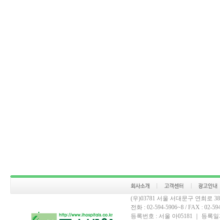
(우)03781 서울 서대문구 연희로 
전화 : 02-594-5906~8 / FAX : 02-594-
등록번호 : 서울 아05181 ｜ 등록일자