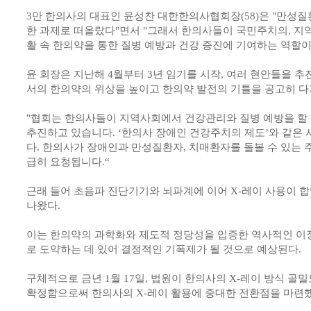
3만 한의사의 대표인 윤성찬 대한한의사협회장(58)은 "만성
한 과제로 떠올랐다"면서 "그래서 한의사들이 국민주치의, 지역
활 속 한의약을 통한 질병 예방과 건강 증진에 기여하는 역할이
윤 회장은 지난해 4월부터 3년 임기를 시작, 여러 현안들을
서의 한의약의 위상을 높이고 한의약 발전의 기틀을 공고히 다
"협회는 한의사들이 지역사회에서 건강관리와 질병 예방을 할 
추진하고 있습니다. ‘한의사 장애인 건강주치의 제도’와 같은
다. 한의사가 장애인과 만성질환자, 치매환자를 돌볼 수 있는 
급히 요청됩니다.“
근래 들어 초음파 진단기기와 뇌파계에 이어 X-레이 사용이 
나왔다.
이는 한의약의 과학화와 제도적 정당성을 입증한 역사적인 이
로 도약하는 데 있어 결정적인 기폭제가 될 것으로 예상된다.
구체적으로 금년 1월 17일, 법원이 한의사의 X-레이 방식 골
확정함으로써 한의사의 X-레이 활용에 중대한 전환점을 마련했