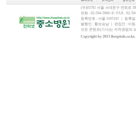
(우)03781 서울 서대문구 연희로 
전화 : 02-594-5906~8 / FAX : 02-594-
등록번호 : 서울 아05181 ｜ 등록일자
발행인 : 황보승남 ｜ 편집인 : 이동우
모든 콘텐츠(기사)는 저작권법의 보
Copyright by 2013 ihospitals.co.kr.