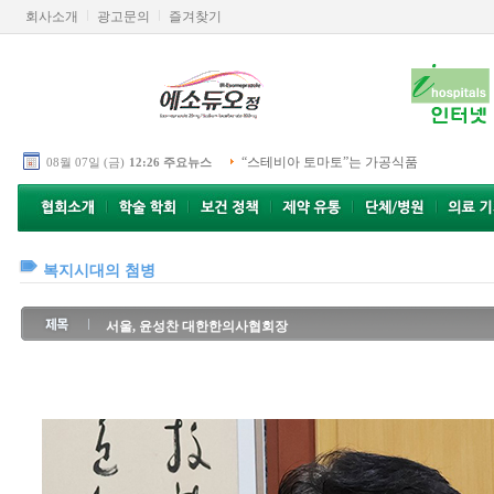
회사소개
광고문의
즐겨찾기
“스테비아 토마토”는 가공식품
08월 07일 (금)
12:26 주요뉴스
복지시대의 첨병
서울, 윤성찬 대한한의사협회장