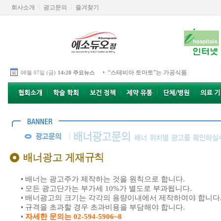
회사소개
광고문의
즐겨찾기
“스테비아 토마토”는 가공식품
08월 07일 (금)
14:28 주요뉴스
•
배너는 광고주가 제작하는 것을 원칙으로 합니다.
•
모든 광고단가는 부가세 10%가 별도로 부과됩니다.
•
배너광고의 크기는 각각의 용량이내에서 제작하여야 합니다
•
규격을 초과할 경우 초과비용을 부담해야 합니다.
•
자세한 문의는 02-594-5906~8