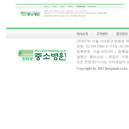
(우)03781 서울 서대문구 연희로 
전화 : 02-594-5906~8 / FAX : 02-594-
등록번호 : 서울 아05181 ｜ 등록일자
발행인 : 황보승남 ｜ 편집인 : 이동우
모든 콘텐츠(기사)는 저작권법의 보
Copyright by 2013 ihospitals.co.kr.