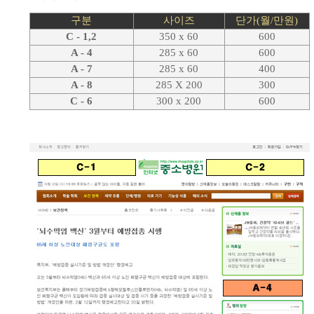
구분
사이즈
단가(월/만원)
C - 1,2
350 x 60
600
A - 4
285 x 60
600
A - 7
285 x 60
400
A - 8
285 X 200
300
C - 6
300 x 200
600