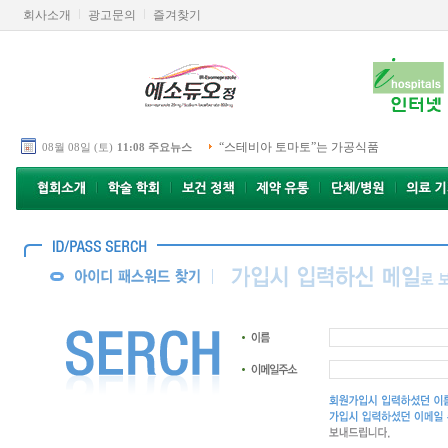
회사소개
광고문의
즐겨찾기
“스테비아 토마토”는 가공식품
08월 08일 (토)
11:08 주요뉴스