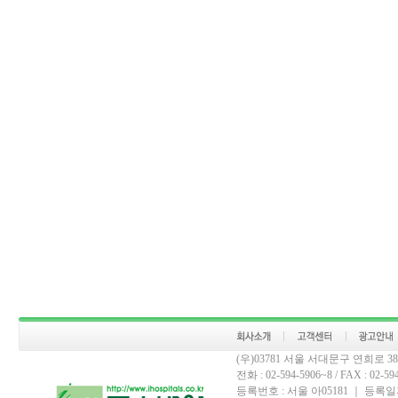
(우)03781 서울 서대문구 연희로 
전화 : 02-594-5906~8 / FAX : 02-594-
등록번호 : 서울 아05181 ｜ 등록일자