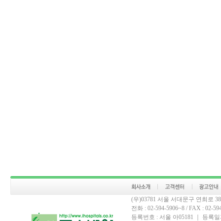
(우)03781 서울 서대문구 연희로 
전화 : 02-594-5906~8 / FAX : 02-594-
등록번호 : 서울 아05181 ｜ 등록일자