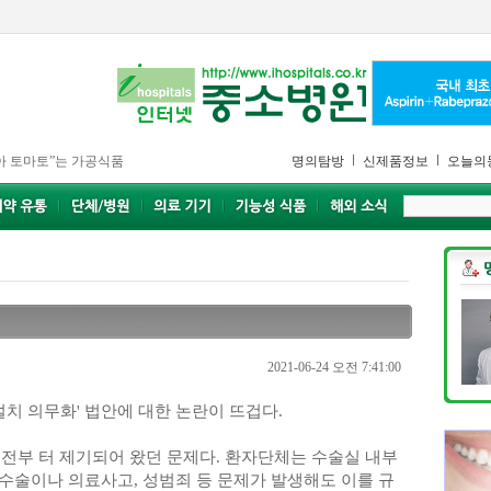
아 토마토”는 가공식품
명의탐방
신제품정보
오늘의
2021-06-24 오전 7:41:00
 설치 의무화' 법안에 대한 논란이 뜨겁다.
래 전부 터 제기되어 왔던 문제다. 환자단체는 수술실 내부
수술이나 의료사고, 성범죄 등 문제가 발생해도 이를 규