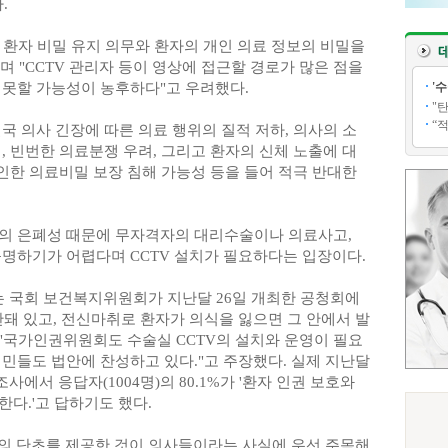
.
의 환자 비밀 유지 의무와 환자의 개인 의료 정보의 비밀을
 "CCTV 관리자 등이 영상에 접근할 경로가 많은 점을
 못할 가능성이 농후하다"고 우려했다.
'
"
“
국 의사 긴장에 따른 의료 행위의 질적 저하, 의사의 소
, 빈번한 의료분쟁 우려, 그리고 환자의 신체 노출에 대
 인한 의료비밀 보장 침해 가능성 등을 들어 적극 반대한
의 은폐성 때문에 무자격자의 대리수술이나 의료사고,
규명하기가 어렵다며 CCTV 설치가 필요하다는 입장이다.
 국회 보건복지위원회가 지난달 26일 개최한 공청회에
돼 있고, 전신마취로 환자가 의식을 잃으면 그 안에서 발
 "국가인권위원회도 수술실 CCTV의 설치와 운영이 필요
민들도 법안에 찬성하고 있다."고 주장했다. 실제 지난달
에서 응답자(1004명)의 80.1%가 '환자 인권 보호와
다.'고 답하기도 했다.
의의 단초를 제공한 것이 의사들이라는 사실에 우선 주목해