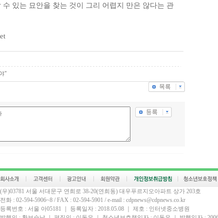
 수 있는 묘안을 찾는 것이 그리 어렵지 만은 않다는 관
et
야"
(우)03781 서울 서대문구 연희로 38-20(연희동) 대우푸르지오아파트 상가 203호
전화 : 02-594-5906~8 / FAX : 02-594-5901 / e-mail : cdpnews@cdpnews.co.kr
등록번호 : 서울 아05181 ｜ 등록일자 : 2018.05.08 ｜ 제호 : 인터넷중소병원
발행인 : 황보승남 ｜ 편집인 : 이동우 ｜ 청소년보호책임자 : 이동우 ｜ 발행일자 : 2006.0