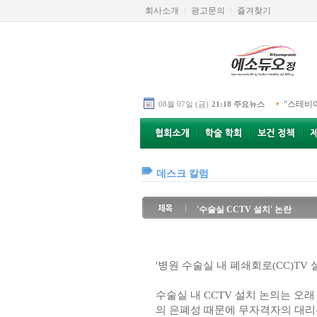
회사소개
광고문의
즐겨찾기
“스테비
08월 07일 (금)
21:18 주요뉴스
데스크 칼럼
'수술실 CCTV 설치' 논란
'병원 수술실 내 폐쇄회로(CC)TV
수술실 내 CCTV 설치 논의는 오
의 은폐성 때문에 무자격자의 대리