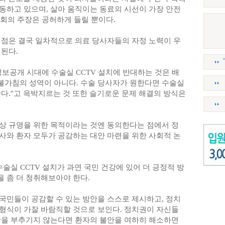
작동하고 있으며, 살아 움직이는 동료의 시선이 가장 안전
회의 주장은 공허하게 들릴 뿐이다.
결점은 결국 일차적으로 의료 당사자들의 자정 노력이 우
된다.
보공개 시대에 수술실 CCTV 설치에 반대하는 것은 배
가침의 성역이 아니다. 수술 당사자가 원한다면 수술실
다."고 윽박지르는 것 또한 슬기로운 문제 해결의 방식은
상 규명을 위한 목적이라는 것엔 동의한다는 점에서 정
사와 환자 모두가 공감하는 대안 마련을 위한 사회적 논
수술실 CCTV 설치가 과연 국민 건강에 있어 더 긍정적 방
 좀 더 청취해보아야 한다.
국민들이 공감할 수 있는 방안을 스스로 제시하고, 정치
형식이 가잘 바람직할 것으로 보인다. 정치권이 자신들
란을 부추기지 않는다면 환자의 불안을 여하히 해소하면