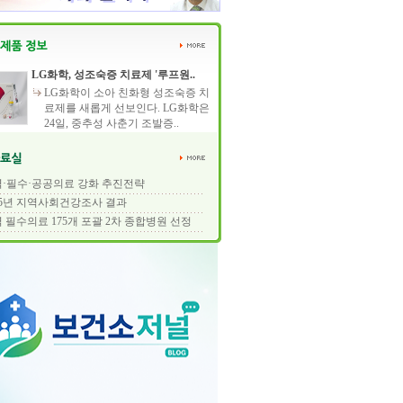
LG화학, 성조숙증 치료제 '루프원..
LG화학이 소아 친화형 성조숙증 치
료제를 새롭게 선보인다. LG화학은
24일, 중추성 사춘기 조발증..
·필수·공공의료 강화 추진전략
25년 지역사회건강조사 결과
 필수의료 175개 포괄 2차 종합병원 선정