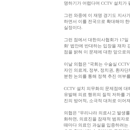
명하기가 어렵다며 CCTV 설치가
그런 와중에 이 재명 경기도 지사가
하면서 이를 전국으로 확대해야 한
실정이다.
그런 점에서 대한의사협회가 17일 성
화' 법안에 반대하는 입장을 재차
점을 밝혀 이 문제에 대한 앞으로의
이날 의협은 "국회는 수술실 CCT
자인 의료계, 정부, 정치권, 환자
분한 논의를 통해 정책 추진 여부를
CCTV 설치 의무화의 문제점에 대
유발해 의료 행위의 질적 저하를 가
진의 방어적, 소극적 대처로 이어져
의협은 "우리나라 의료사고 발생률
화하면, 의료진을 잠재적 범죄자로
때마다 의료인 과실을 입증하려는 