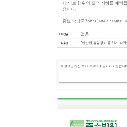
서 의료 행위의 질적 저하를 예방할
점이다.
황보 승남국장/hbs5484@hanmail.n
없음
"탄탄한 감염병 대응 체계 갖춰