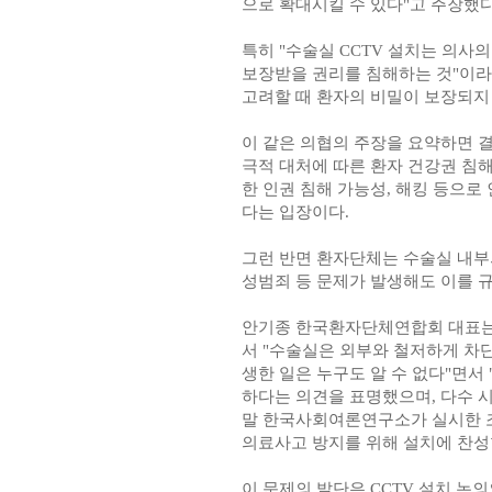
으로 확대시킬 수 있다"고 주장했다
특히 "수술실 CCTV 설치는 의사
보장받을 권리를 침해하는 것"이라며
고려할 때 환자의 비밀이 보장되지
이 같은 의협의 주장을 요약하면 결
극적 대처에 따른 환자 건강권 침해
한 인권 침해 가능성, 해킹 등으로
다는 입장이다.
그런 반면 환자단체는 수술실 내부
성범죄 등 문제가 발생해도 이를 
안기종 한국환자단체연합회 대표는
서 "수술실은 외부와 철저하게 차단
생한 일은 누구도 알 수 없다"면서
하다는 의견을 표명했으며, 다수 시
말 한국사회여론연구소가 실시한 조사
의료사고 방지를 위해 설치에 찬성한
이 문제의 발단은 CCTV 설치 논