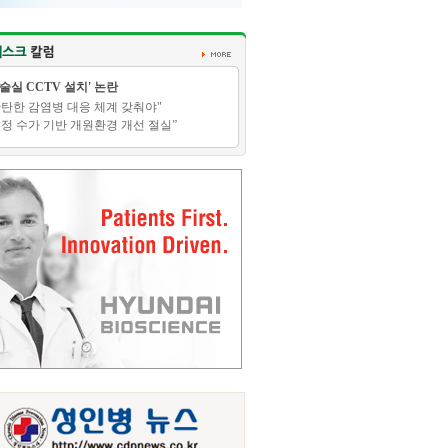
수술실 CCTV 설치' 논란
탄탄한 감염병 대응 체계 갖춰야"
적정 수가 기반 개원환경 개선 절실”