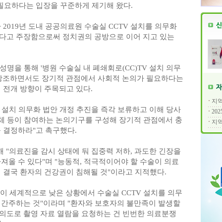
 필요하다는 입장을 꾸준하게 제기해 왔다.
 2019년 도내 공공의료원 수술실 CCTV 설치를 의무화
다고 주장함으로써 정치권의 공방으로 이어 지고 있는
명을 통해 '병원 수술실 내 폐쇄회로(CC)TV 설치 의무
 강조하면서도 장기적 관점에서 사회적 논의가 필요하다는
 전개 방향이 주목되고 있다.
지역
V 설치 의무화 법안 개정 추진을 즉각 보류하고 이해 당사
20
단체 등이 참여하는 논의기구를 구성해 장기적 관점에서 충
지역
 결정하라"고 촉구했다.
해 "의료진을 감시 상태에 둬 집중력 저하, 과도한 긴장을
져올 수 있다"며 "능동적, 적극적이어야 할 수술이 의료
 결국 환자의 건강권이 침해될 것"이라고 지적했다.
이 세계적으로 낮은 상황에서 수술실 CCTV 설치를 의무
 간주하는 것"이라며 "환자와 보호자의 불만족이 발생할
의도로 촬영 자료 열람을 요청하는 건 빈번한 의료분쟁