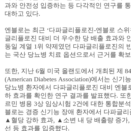
과와 안전성 입증하는 등 다각적인 연구를 
대하고 있다.
엔블로는 최근 ‘다파글리플로진-엔블로 스위칭
글리플로진 대비 더 우수한 당 배출 효과와 
동일 계열 1위 약제였던 다파글리플로진의 빈
는 국산 당뇨병 치료 옵션으로서 근거를 확보
또한, 지난 6월 미국 올랜도에서 개최된 제 8
(American Diabetes Association)에서는
당뇨병 환자에서 다파글리플로진 대비 엔블로
하 효과를 확인한 연구 결과를 발표했다. 또
르민 병용 3상 임상시험 2건에 대한 통합분석
블로는 경증 신기능 장애 환자에서 다파글리
▲혈당 강하 효과, ▲소변 내 당 배출량 증가
선 등 효과를 입증했다.