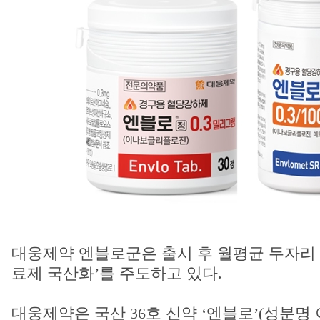
대웅제약 엔블로군은 출시 후 월평균 두자리 
료제 국산화’를 주도하고 있다.
대웅제약은 국산 36호 신약 ‘엔블로’(성분