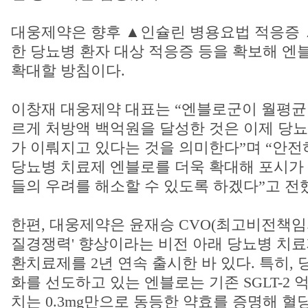
대웅제약은 향후 ▲인슐린 병용요법 적응증 
한 당뇨병 환자 대상 적응증 등을 확보해 엔
확대할 방침이다.
이창재 대웅제약 대표는 “엔블로군이 월평균 
르게 처방액 백억원을 달성한 것은 이제 당
가 이뤄지고 있다는 것을 의미한다”며 “안전
당뇨병 치료제 엔블로를 더욱 확대해 포시가
들의 우려를 해소할 수 있도록 하겠다”고 전
한편, 대웅제약은 윤재승 CVO(최고비전책임자
질경쟁력' 향상이라는 비전 아래 당뇨병 치
환치료제를 2년 연속 출시한 바 있다. 특히,
화를 선도하고 있는 엔블로는 기존 SGLT-2 억
치는 0.3mg만으로 동등한 약효를 증명해 