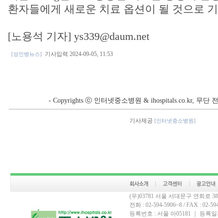
환자들에게 새로운 치료 옵션이 될 것으로 기
[노용석 기자] ys339@daum.net
기사입력 2024-09-05, 11:53
[성인병뉴스]
- Copyrights ⓒ 인터넷중소병원 & ihospitals.co.kr, 
기사제공
[인터넷중소병원]
(우)03781 서울 서대문구 연희로 
전화 : 02-594-5906~8 / FAX : 02-594-
등록번호 : 서울 아05181 ｜ 등록일자