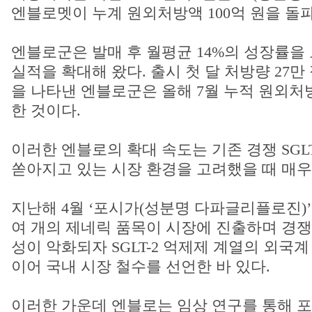
엔블로멧이 누계 원외처방액 100억 원을 돌파
엔블로군은 발매 후 월평균 14%의 성장률을
실적을 확대해 왔다. 출시 첫 달 처방량 27
을 나타낸 엔블로군은 올해 7월 누적 원외처방
한 것이다.
이러한 엔블로의 확대 속도는 기존 경쟁 SGL
쏟아지고 있는 시장 환경을 고려했을 때 매우
지난해 4월 ‘포시가(성분명 다파글리플로진)’의
여 개의 제네릭 품목이 시장에 진출하며 경쟁
성이 악화되자 SGLT-2 억제제 계열의 외국
이어 국내 시장 철수를 선언한 바 있다.
이러한 가운데 엔블로는 임상 연구를 통해 포