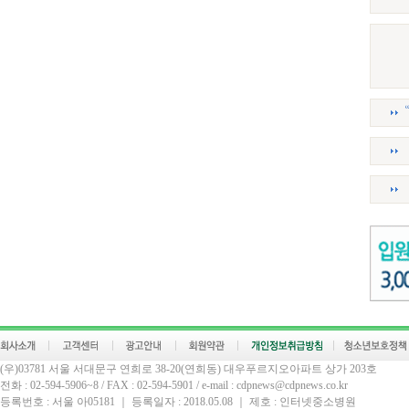
(우)03781 서울 서대문구 연희로 38-20(연희동) 대우푸르지오아파트 상가 203호
전화 : 02-594-5906~8 / FAX : 02-594-5901 / e-mail : cdpnews@cdpnews.co.kr
등록번호 : 서울 아05181 ｜ 등록일자 : 2018.05.08 ｜ 제호 : 인터넷중소병원