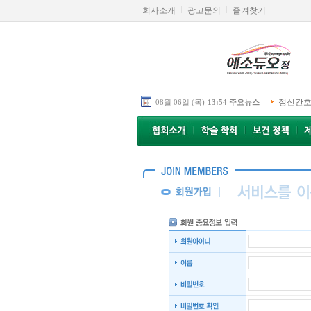
회사소개
광고문의
즐겨찾기
정신간호
08월 06일 (목)
13:54 주요뉴스