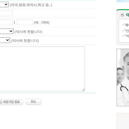
(약국,병원,제약사,학교 등..)
l
(예 : 1994)
'
"
(약사에 한합니다)
“
(약사에 한합니다)