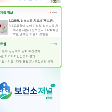
LG화학, 성조숙증 치료제 '루프원..
LG화학이 소아 친화형 성조숙증 치
료제를 새롭게 선보인다. LG화학은
24일, 중추성 사춘기 조발증..
·필수·공공의료 강화 추진전략
25년 지역사회건강조사 결과
 필수의료 175개 포괄 2차 종합병원 선정