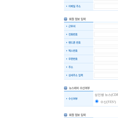
성인병 뉴스(CDP
수신(YES!