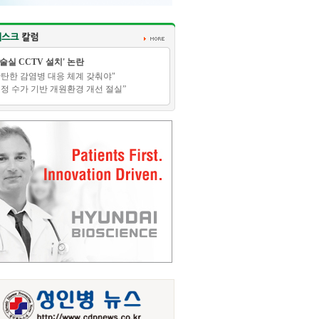
수술실 CCTV 설치' 논란
탄탄한 감염병 대응 체계 갖춰야"
적정 수가 기반 개원환경 개선 절실”