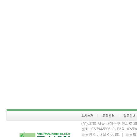
(우)03781 서울 서대문구 연희로 
전화 : 02-594-5906~8 / FAX : 02-594-
등록번호 : 서울 아05181 ｜ 등록일자