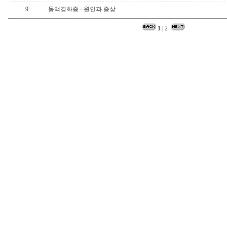
9
동맥경화증 - 원인과 증상
1
|
2