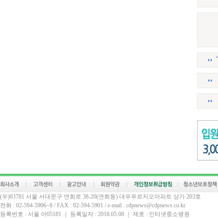
(우)03781 서울 서대문구 연희로 38-20(연희동) 대우푸르지오아파트 상가 203호
전화 : 02-594-5906~8 / FAX : 02-594-5901 / e-mail : cdpnews@cdpnews.co.kr
등록번호 : 서울 아05181 ｜ 등록일자 : 2018.05.08 ｜ 제호 : 인터넷중소병원