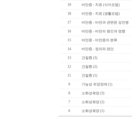
19
비만증 - 치료 (식이요법)
18
비만증 - 치료 (생활요법)
17
비만증 - 비만과 관련된 성인병
16
비만증 - 비만의 원인과 영향
15
비만증 - 비만증의 분류
14
비만증 - 정의와 판단
13
간질환 (3)
12
간질환 (2)
11
간질환 (1)
9
기능성 위장장애 (1)
8
소화성궤양 (3)
7
소화성궤양 (2)
6
소화성궤양 (1)