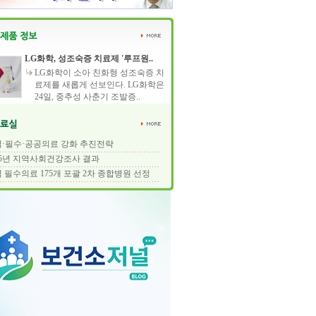
LG화학, 성조숙증 치료제 '루프원..
LG화학이 소아 친화형 성조숙증 치
료제를 새롭게 선보인다. LG화학은
24일, 중추성 사춘기 조발증..
·필수·공공의료 강화 추진전략
25년 지역사회건강조사 결과
 필수의료 175개 포괄 2차 종합병원 선정