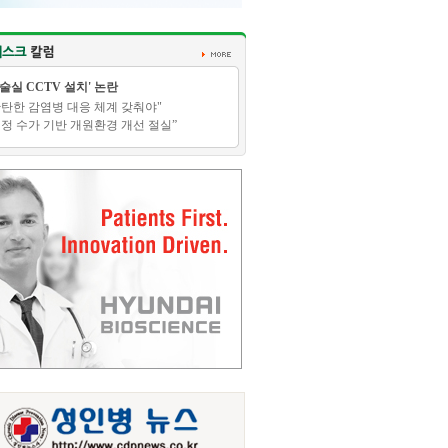
수술실 CCTV 설치' 논란
탄탄한 감염병 대응 체계 갖춰야"
적정 수가 기반 개원환경 개선 절실”