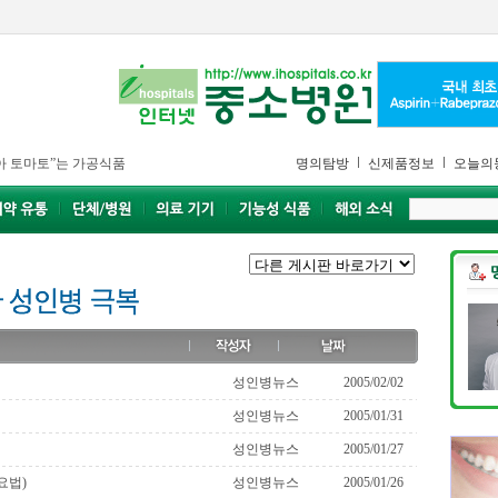
아 토마토”는 가공식품
명의탐방
신제품정보
오늘의
성인병뉴스
2005/02/02
성인병뉴스
2005/01/31
성인병뉴스
2005/01/27
요법)
성인병뉴스
2005/01/26