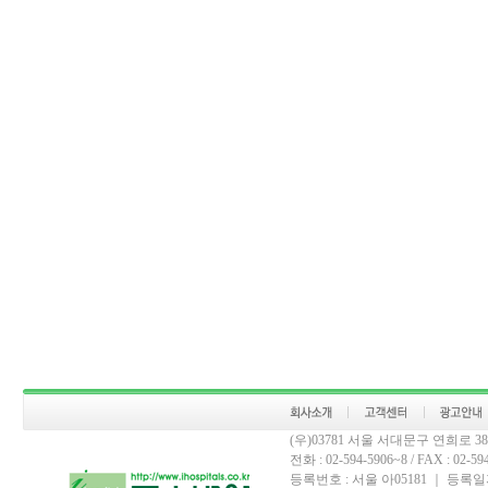
(우)03781 서울 서대문구 연희로 
전화 : 02-594-5906~8 / FAX : 02-594-
등록번호 : 서울 아05181 ｜ 등록일자