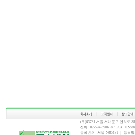
(우)03781 서울 서대문구 연희로 
전화 : 02-594-5906~8 / FAX : 02-594-
등록번호 : 서울 아05181 ｜ 등록일자