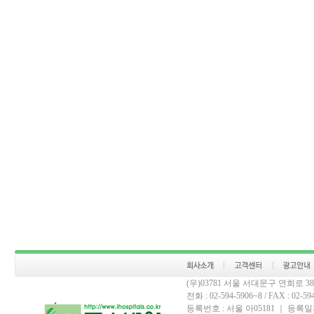
(우)03781 서울 서대문구 연희로 
전화 : 02-594-5906~8 / FAX : 02-594-
등록번호 : 서울 아05181 ｜ 등록일자