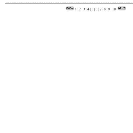
1
|
2
|
3
|
4
|
5
|
6
|
7
|
8
|
9
|
10