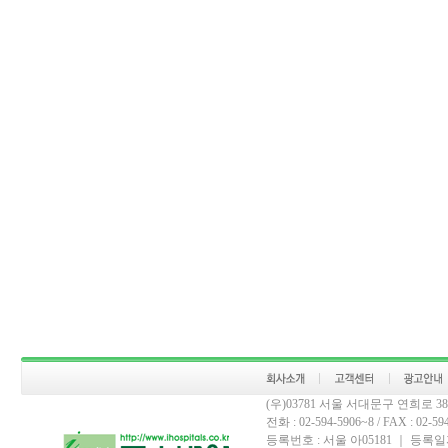
(우)03781 서울 서대문구 연희로 
전화 : 02-594-5906~8 / FAX : 02-594-
등록번호 : 서울 아05181 ｜ 등록일자