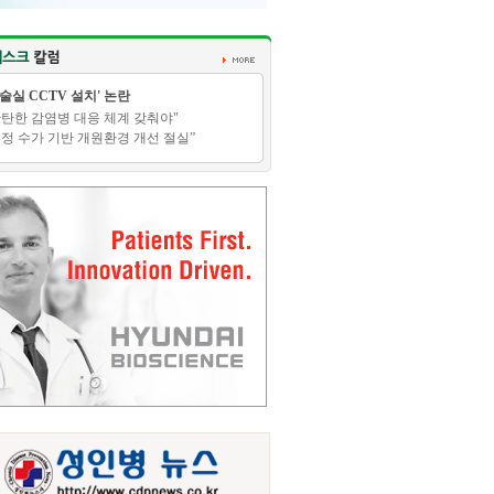
수술실 CCTV 설치' 논란
탄탄한 감염병 대응 체계 갖춰야"
적정 수가 기반 개원환경 개선 절실”