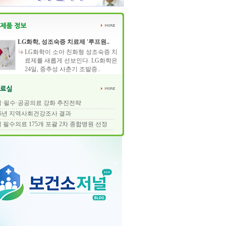
LG화학, 성조숙증 치료제 '루프원..
LG화학이 소아 친화형 성조숙증 치
료제를 새롭게 선보인다. LG화학은
24일, 중추성 사춘기 조발증..
·필수·공공의료 강화 추진전략
25년 지역사회건강조사 결과
 필수의료 175개 포괄 2차 종합병원 선정