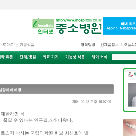
아 토마토”는 가공식품
명의탐방
신제품정보
오늘의
·심장마비 예방
2004-05-23 오후 10:07:00
 제한하면 뇌
게 줄일 수 있다는 연구결과가 나왔다.
홀로스지 박사는 국립과학원 회보 최신호에 발