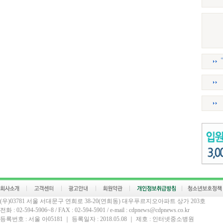
(우)03781 서울 서대문구 연희로 38-20(연희동) 대우푸르지오아파트 상가 203호
전화 : 02-594-5906~8 / FAX : 02-594-5901 / e-mail : cdpnews@cdpnews.co.kr
등록번호 : 서울 아05181 ｜ 등록일자 : 2018.05.08 ｜ 제호 : 인터넷중소병원