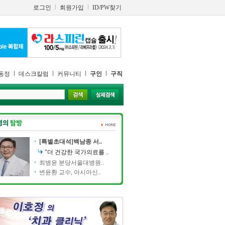
로그인
회원가입
ID/PW찾기
동정
데스크칼럼
커뮤니티
구인
구직
[특별초대석]백남종 서..
"더 건강한 국가의료를 ..
최병윤 분당서울대병원..
변윤환 교수, 아시아신..