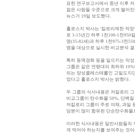
표한 연구보고서에서 중년 이후 저
젊은 사람들 수준으로 크게 떨어진
뉴스가 19일 보도했다.
홀로스지 박사는 '칼로리제한 적정영
로 3-15년간 하루 1천100-1천9
명(35-82세)과 하루 1천975-3
명을 대상으로 실시한 비교분석 결
특히 동맥경화 등을 일으키는 악성
그룹은 같은 연령대의 최하위 10%
되는 양성콜레스테롤인 고밀도지단백
었다고 홀로스지 박사는 밝혔다.
두 그룹의 식사내용은 저칼로리 그룹이
비교그룹이 탄수화물 50%, 단백질 
저칼로리 그룹이 주로 야채, 과일
당분이 많이 함유된 단순탄수화물
이러한 식사내용은 일반사람들의 
게 먹어야 하는지를 보여주는 것이