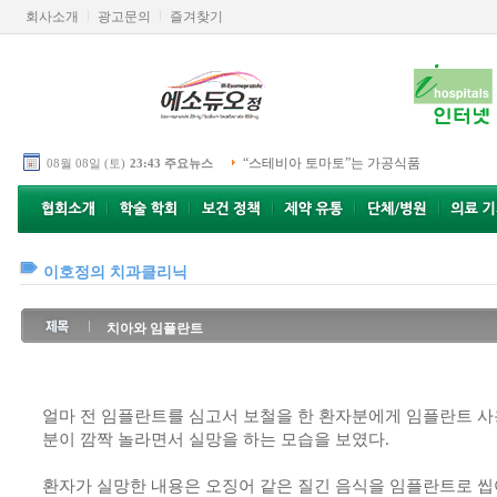
회사소개
광고문의
즐겨찾기
“스테비아 토마토”는 가공식품
08월 08일 (토)
23:43 주요뉴스
이호정의 치과클리닉
치아와 임플란트
얼마 전 임플란트를 심고서 보철을 한 환자분에게 임플란트 사
분이 깜짝 놀라면서 실망을 하는 모습을 보였다.
환자가 실망한 내용은 오징어 같은 질긴 음식을 임플란트로 씹