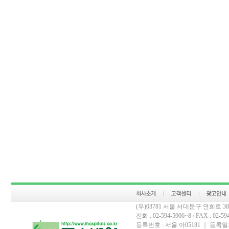
(우)03781 서울 서대문구 연희로 
전화 : 02-594-5906~8 / FAX : 02-594-
등록번호 : 서울 아05181 ｜ 등록일자