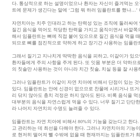
다. 통상적으로 하는 설명이었으나 환자는 자신이 즐겨먹는 오
트에 문제가 생긴다는 말에 ‘그럼 뭐 하러 임플란트를 했나…’
자연치아는 치주 인대라고 하는 탄력성 있는 조직에 둘러싸여 
질긴 음식을 먹어도 적당한 탄력을 가지고 움직이면서 바깥쪽의
해서 임플란트는 뼈에 직접 붙어 있으므로 질긴 음식을 먹을 때
되므로 뼈를 점진적으로 약하게 하고 장기간 사용하는 임플란트
그래서 질기고 지나치게 딱딱한 음식을 피하고, 이갈이가 있으
환자들에게 주의 사항을 주게 된다. 또 잇몸 부분은 더 약하므
의 칫솔만 사용하는 것이 아니라 치간 칫솔, 치실 등을 잘 사용
그러나 임플란트가 이같이 자연 치아에 비해서 단점이 있는 것
있다. 임플란트는 안에 신경이 없으므로 찬물에 시리거나 뜨거운
리 닦지 않아도 충치 걱정은 하지 않아도 된다. 비록 음식을 
대부분의 음식을 자연스럽게 먹을 수 있다. 너무 질기고 단단한
라 나머지 자연치의 수명도 늘려줄 수 있다.
임플란트는 자연 치아에 비해서 80%의 기능을 갖는다고 한다.
고 관리하는 데 최선을 다해야 한다. 그러나 자연치아의 기능이 
로 현저히 떨어져 뺄 수밖에 없을 때 현재까지는 임플란트가 