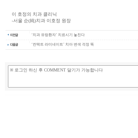
이 호정의 치과 클리닉
-서울 순(純)치과 이호정 원장
‘치과 유랑환자’ 치료시기 놓친다
‘컨택트 라미네이트’ 치아 변색 걱정 뚝