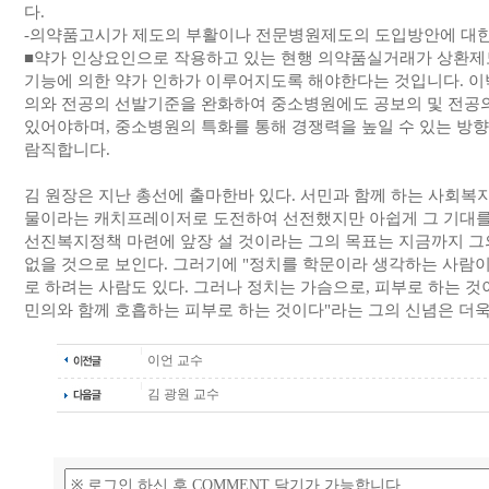
다.
-의약품고시가 제도의 부활이나 전문병원제도의 도입방안에 대한
■약가 인상요인으로 작용하고 있는 현행 의약품실거래가 상환제
기능에 의한 약가 인하가 이루어지도록 해야한다는 것입니다. 이
의와 전공의 선발기준을 완화하여 중소병원에도 공보의 및 전공
있어야하며, 중소병원의 특화를 통해 경쟁력을 높일 수 있는 방
람직합니다.
김 원장은 지난 총선에 출마한바 있다. 서민과 함께 하는 사회복
물이라는 캐치프레이저로 도전하여 선전했지만 아쉽게 그 기대를
선진복지정책 마련에 앞장 설 것이라는 그의 목표는 지금까지 그
없을 것으로 보인다. 그러기에 "정치를 학문이라 생각하는 사람이 
로 하려는 사람도 있다. 그러나 정치는 가슴으로, 피부로 하는 것
민의와 함께 호흡하는 피부로 하는 것이다"라는 그의 신념은 더욱
이언 교수
김 광원 교수