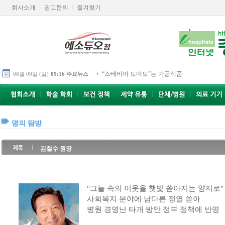
회사소개
광고문의
즐겨찾기
“스테비아 토마토”는 가공식품
08월 09일 (일)
09:16 주요뉴스
명의 탐방
김철수 원장
"그늘 속의 이웃을 햇빛 쏟아지는 양지로"
사회복지 분야에 남다른 정열 쏟아
병원 경영난 타개 방안 정부 정책에 반영