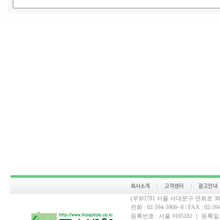
(우)03781 서울 서대문구 연희로 
전화 : 02-594-5906~8 / FAX : 02-594-
등록번호 : 서울 아05181 ｜ 등록일자