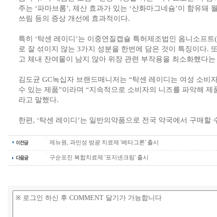
주는 ‘파마브롬’, 제산 효과가 있는 ‘산화마그네슘’이 함유돼 
쓰림 등의 증상 개선에 효과적이다.
특히 ‘탁센 레이디’는 이중연질캡슐 특허제조법인 옴니소프트(Omn
로 잘 섞이지 않는 3가지 성분을 한번에 담은 것이 특징이다. 
고 체내 잔여물이 남지 않아 위장 관련 부작용을 최소화했다는 
김도균 GC녹십자 브랜드매니저는 “탁센 레이디는 여성 소비자
수 있는 제품”이라며 “지속적으로 소비자의 니즈를 파악해 제
라고 말했다.
한편, ‘탁센 레이디’는 일반의약품으로 전국 약국에서 구매할 수
제뉴원, 과민성 방광 치료제 '베타그론' 출시
구순포진 복합치료제 '포지넨크림' 출시