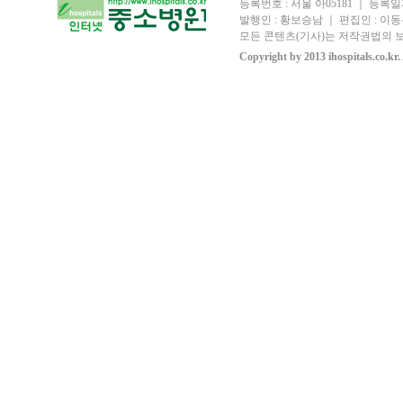
등록번호 : 서울 아05181 ｜ 등록일자
발행인 : 황보승남 ｜ 편집인 : 이동우
모든 콘텐츠(기사)는 저작권법의 보
Copyright by 2013 ihospitals.co.kr.