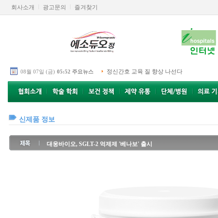
회사소개
광고문의
즐겨찾기
정신간호 교육 질 향상 나선다
08월 07일 (금)
05:52 주요뉴스
신제품 정보
대웅바이오, SGLT-2 억제제 '베나보' 출시