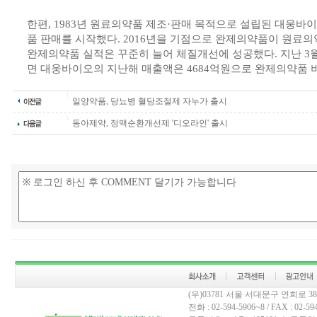
한편, 1983년 원료의약품 제조·판매 목적으로 설립된 대웅바이
품 판매를 시작했다. 2016년을 기점으로 완제의약품이 원료
완제의약품 실적은 꾸준히 늘어 체질개선에 성공했다. 지난 3
면 대웅바이오의 지난해 매출액은 4684억원으로 완제의약품 비
일양약품, 당뇨병 혈당조절제 자누가 출시
동아제약, 정맥순환개선제 '디오라인' 출시
(우)03781 서울 서대문구 연희로 
전화 : 02-594-5906~8 / FAX : 02-594-