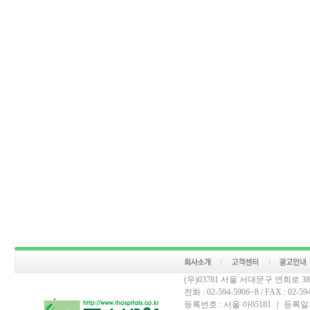
(우)03781 서울 서대문구 연희로 
전화 : 02-594-5906~8 / FAX : 02-594-
등록번호 : 서울 아05181 ｜ 등록일자