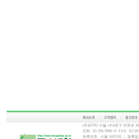
(우)03781 서울 서대문구 연희로 
전화 : 02-594-5906~8 / FAX : 02-594-
등록번호 : 서울 아05181 ｜ 등록일자