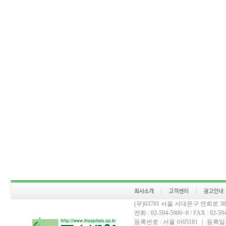
(우)03781 서울 서대문구 연희로 
전화 : 02-594-5906~8 / FAX : 02-594-
등록번호 : 서울 아05181 ｜ 등록일자