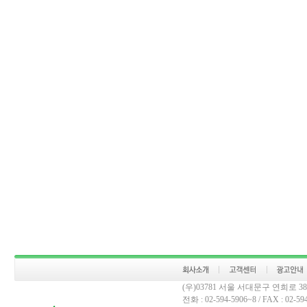
(우)03781 서울 서대문구 연희로 
전화 : 02-594-5906~8 / FAX : 02-594-