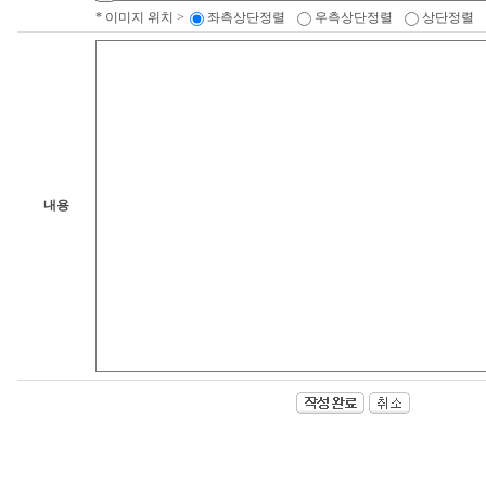
* 이미지 위치 >
좌측상단정렬
우측상단정렬
상단정렬
내용