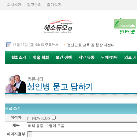
회사소개
광고문의
즐겨찾기
08월 07일 (금)
08:13 주요뉴스
정신간호 교육 질 향상 나선다
새글 쓰기
작성자
()
NEW ICON
제목
이미지첨부