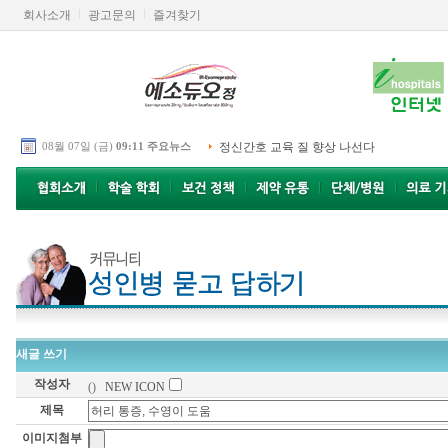
회사소개
광고문의
즐겨찾기
08월 07일 (금)
09:11 주요뉴스
정신간호 교육 질 향상 나선다
새글 쓰기
작성자
()
NEW ICON
제목
이미지첨부