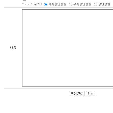
* 이미지 위치 >
좌측상단정렬
우측상단정렬
상단정렬
내용