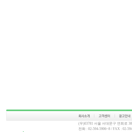
(우)03781 서울 서대문구 연희로 
전화 : 02-594-5906~8 / FAX : 02-594-