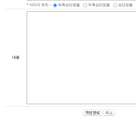
* 이미지 위치 >
좌측상단정렬
우측상단정렬
상단정렬
내용