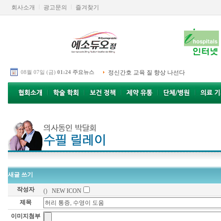
회사소개
광고문의
즐겨찾기
08월 07일 (금)
01:24 주요뉴스
정신간호 교육 질 향상 나선다
새글 쓰기
작성자
()
NEW ICON
제목
이미지첨부