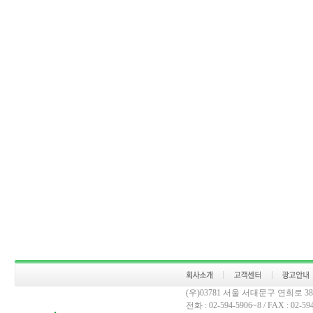
(우)03781 서울 서대문구 연희로 
전화 : 02-594-5906~8 / FAX : 02-594-