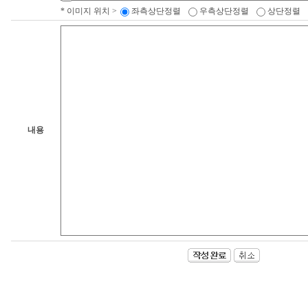
* 이미지 위치 >
좌측상단정렬
우측상단정렬
상단정렬
내용