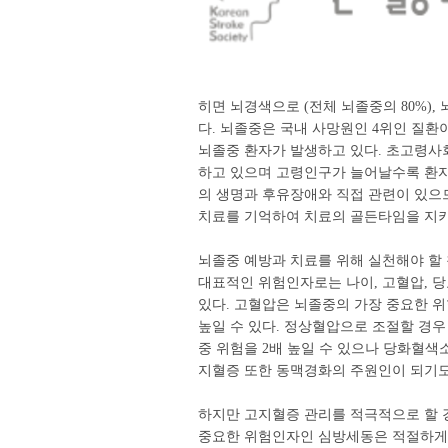
히면 뇌경색으로 (전체 뇌졸중의 80%),
다. 뇌졸중은 국내 사망원인 4위인 질환이
뇌졸중 환자가 발생하고 있다. 초고령사
하고 있으며 고령인구가 늘어날수록 환자
의 생명과 후유장애와 직접 관련이 있으
치료를 기억하여 치료의 골든타임을 지키
뇌졸중 예방과 치료를 위해 실천해야 할
대표적인 위험인자로는 나이, 고혈압, 당
있다. 고혈압은 뇌졸중의 가장 중요한 위
높일 수 있다. 정상혈압으로 조절할 경우 
중 위험을 2배 높일 수 있으나 당화혈색소
지혈증 또한 동맥경화의 주원인이 되기도
하지만 고지혈증 관리를 적극적으로 할 경우
중요한 위험인자인 심방세동은 적절하게 