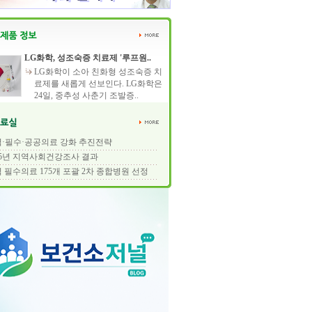
LG화학, 성조숙증 치료제 '루프원..
LG화학이 소아 친화형 성조숙증 치
료제를 새롭게 선보인다. LG화학은
24일, 중추성 사춘기 조발증..
·필수·공공의료 강화 추진전략
25년 지역사회건강조사 결과
 필수의료 175개 포괄 2차 종합병원 선정