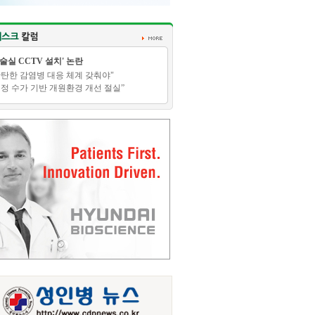
수술실 CCTV 설치' 논란
탄탄한 감염병 대응 체계 갖춰야"
적정 수가 기반 개원환경 개선 절실”