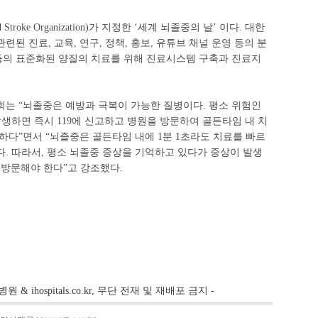
troke Organization)가 지정한 ‘세계 뇌졸중의 날’ 이다. 대한
련된 진료, 교육, 연구, 정책, 홍보, 유튜브 채널 운영 등의 분
의 표준화된 양질의 치료를 위해 진료시스템 구축과 진료지
회는 “뇌졸중은 예방과 극복이 가능한 질병이다. 평소 위험인
발생하면 즉시 119에 신고하고 병원을 방문하여 골든타임 내 치
하다”면서 “뇌졸중은 골든타임 내에 1분 1초라도 치료를 빠르
. 따라서, 평소 뇌졸중 증상을 기억하고 있다가 증상이 발생
 방문해야 한다”고 강조했다.
병원 & ihospitals.co.kr, 무단 전재 및 재배포 금지 -