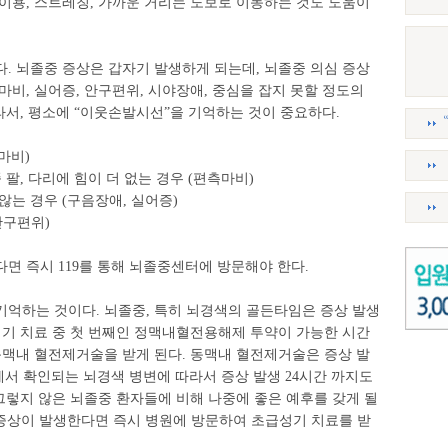
이용, 스트레칭, 가까운 거리는 도보로 이동하는 것도 도움이
. 뇌졸중 증상은 갑자기 발생하게 되는데, 뇌졸중 의심 증상
마비, 실어증, 안구편위, 시야장애, 중심을 잡지 못할 정도의
따라서, 평소에 “이웃손발시선”을 기억하는 것이 중요하다.
마비)
 팔, 다리에 힘이 더 없는 경우 (편측마비)
않는 경우 (구음장애, 실어증)
안구편위)
면 즉시 119를 통해 뇌졸중센터에 방문해야 한다.
기억하는 것이다. 뇌졸중, 특히 뇌경색의 골든타임은 증상 발생
급성기 치료 중 첫 번째인 정맥내혈전용해제 투약이 가능한 시간
동맥내 혈전제거술을 받게 된다. 동맥내 혈전제거술은 증상 발
에서 확인되는 뇌경색 병변에 따라서 증상 발생 24시간 까지도
 그렇지 않은 뇌졸중 환자들에 비해 나중에 좋은 예후를 갖게 될
중 증상이 발생한다면 즉시 병원에 방문하여 초급성기 치료를 받