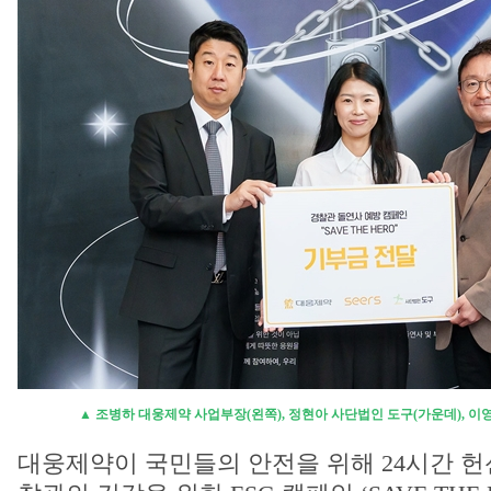
▲ 조병하 대웅제약 사업부장(왼쪽), 정현아 사단법인 도구(가운데), 
대웅제약이 국민들의 안전을 위해 24시간 