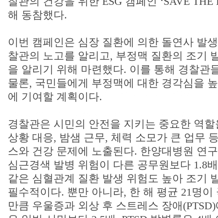
찰관의 건강을 위한 ESG 캠페인 ‘SAVE THE
해 동참했다.
이번 캠페인은 심장 질환에 의한 돌연사 발생
찰관의 노고를 알리고, 부정맥 질환의 조기 
을 알리기 위해 마련했다. 이를 통해 경찰관
물론, 국민들에게 부정맥에 대한 경각심을 높
에 기여할 계획이다.
경찰관은 시민의 안전을 지키는 중요한 역할
상황 대응, 밤샘 근무, 체력 소모가 큰 업무
스와 건강 문제에 노출된다. 한양대병원 연구
심근경색 발병 위험이 다른 공무원보다 1.8배
같은 심혈관계 질환 발생 위험도 높아 조기 
필수적이다. 뿐만 아니라, 한 해 평균 21명
만큼 우울증과 외상 후 스트레스 장애(PTSD