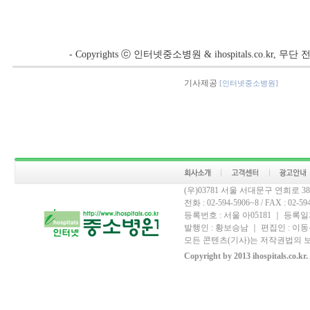
- Copyrights ⓒ 인터넷중소병원 & ihospitals.co.kr, 
기사제공
[인터넷중소병원]
(우)03781 서울 서대문구 연희로 
전화 : 02-594-5906~8 / FAX : 02-594-
등록번호 : 서울 아05181 ｜ 등록일자
발행인 : 황보승남 ｜ 편집인 : 이동우
모든 콘텐츠(기사)는 저작권법의 보
Copyright by 2013 ihospitals.co.kr.