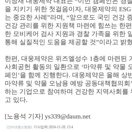
이창재 대웅제약 대표는 “이번 캠페인은 경
을 지키기 위한 첫걸음이자, 대웅제약의 ES
는 중요한 사례”라며, “앞으로도 국민 건강
건강 관리를 위한 지원책 마련에 힘쓰는 한편
한 모비케어 검사 지원과 경찰 가족을 위한 
통해 실질적인 도움을 제공할 것”이라고 밝혔
한편, 대웅제약은 위즈엘성수 1층에 마련된 
사회공헌 활동의 일환으로 ‘마약류 및 약물 
페인’을 함께 진행한다. 대웅제약은 올해 상
마약류 및 약물 오남용 예방 공동대책협의회
하는 기업으로 참여하며 건강한 지역사회를 
고 있다.
[노용석 기자] ys339@daum.net
기사입력 2024-11-28, 13:4
[인터넷중소병원]