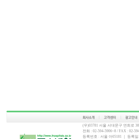
(우)03781 서울 서대문구 연희로 
전화 : 02-594-5906~8 / FAX : 02-594-
등록번호 : 서울 아05181 ｜ 등록일자