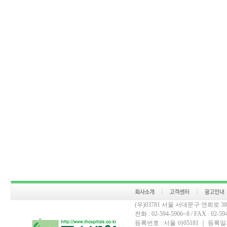
(우)03781 서울 서대문구 연희로 
전화 : 02-594-5906~8 / FAX : 02-594-
등록번호 : 서울 아05181 ｜ 등록일자