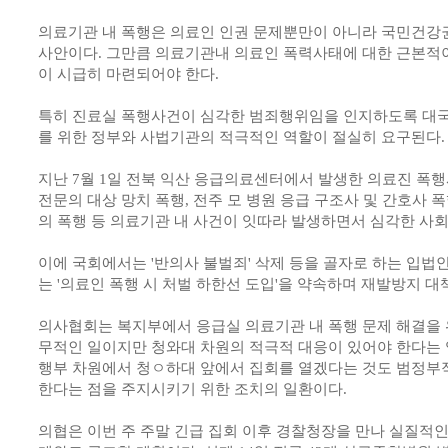
의료기관 내 폭행은 의료인 인권 문제뿐만이 아니라 국민건강
사안이다. 그만큼 의료기관내 의료인 폭력사태에 대한 근본적
이 시급히 마련되어야 한다.
특히 진료실 폭행사건이 심각한 범죄행위임을 인지하도록 대국
를 위한 정부와 사법기관의 적극적인 역할이 절실히 요구된다.
지난 7월 1일 전북 익산 응급의료센터에서 발생한 의료진 폭행
전문의 대상 망치 폭행, 전주 모 병원 응급 구조사 및 간호사 
의 폭행 등 의료기관 내 사건이 잇따라 발생하면서 심각한 사
이에 국회에서는 '반의사 불벌죄' 삭제 등을 골자로 하는 입법
는 '의료인 폭행 시 처벌 하한선 도입'을 약속하며 재발방지 대
의사협회는 복지부에서 응급실 의료기관 내 폭행 문제 해결을 
무적인 일이지만 청와대 차원의 적극적 대응이 있어야 한다는 입장
행부 차원에서 청ㅇ하대 앞에서 집회를 열겠다는 것도 범정부
한다는 점을 주지시키기 위한 조치의 일환이다.
의협은 이번 주 주말 긴급 집회 이후 경찰청장을 만나 실질적