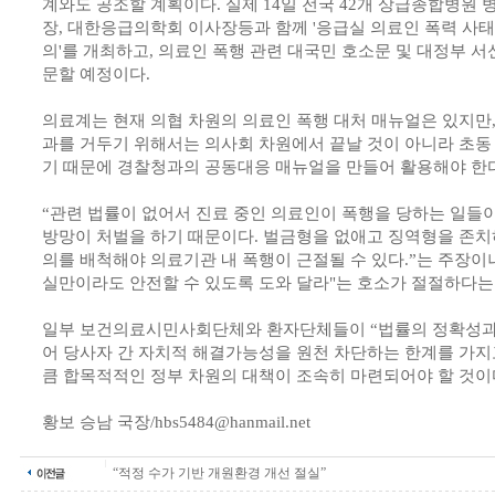
계와도 공조할 계획이다. 실제 14일 전국 42개 상급종합병원 
장, 대한응급의학회 이사장등과 함께 '응급실 의료인 폭력 사
의'를 개최하고, 의료인 폭행 관련 대국민 호소문 및 대정부 서
문할 예정이다.
의료계는 현재 의협 차원의 의료인 폭행 대처 매뉴얼은 있지만
과를 거두기 위해서는 의사회 차원에서 끝날 것이 아니라 초동
기 때문에 경찰청과의 공동대응 매뉴얼을 만들어 활용해야 한
“관련 법률이 없어서 진료 중인 의료인이 폭행을 당하는 일들이
방망이 처벌을 하기 때문이다. 벌금형을 없애고 징역형을 존치
의를 배척해야 의료기관 내 폭행이 근절될 수 있다.”는 주장이
실만이라도 안전할 수 있도록 도와 달라"는 호소가 절절하다는
일부 보건의료시민사회단체와 환자단체들이 “법률의 정확성과
어 당사자 간 자치적 해결가능성을 원천 차단하는 한계를 가지고
큼 합목적적인 정부 차원의 대책이 조속히 마련되어야 할 것이
황보 승남 국장/hbs5484@hanmail.net
“적정 수가 기반 개원환경 개선 절실”