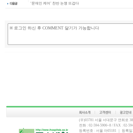
‘문재인 케어’ 찬반 논쟁 뜨겁다
(우)03781 서울 서대문구 연희로 
전화 : 02-594-5906~8 / FAX : 02-594-
등록번호 : 서울 아05181 ｜ 등록일자