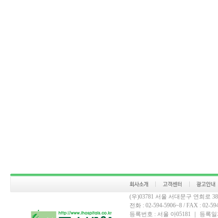
(우)03781 서울 서대문구 연희로 
전화 : 02-594-5906~8 / FAX : 02-594-
등록번호 : 서울 아05181 ｜ 등록일자