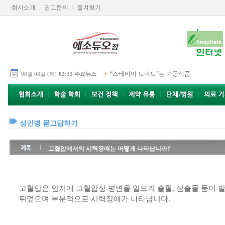
회사소개
광고문의
즐겨찾기
“스테비아 토마토”는 가공식품
08월 08일 (토)
02:33 주요뉴스
성인병 묻고답하기
고혈압에서의 시력장애는 어떻게 나타납니까?
고혈압은 안저에 고혈압성 병변을 일으켜 출혈, 삼출몰 등이 
뒤덮으며 부분적으로 시력장애가 나타납니다.