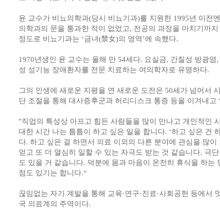
윤 교수가 비뇨의학과(당시 비뇨기과)를 지원한 1995년 이전엔
의학과의 문을 통과한 적이 없었고, 전공의 과정을 마치기까지 
정도로 비뇨기과는 ‘금녀(禁女)의 영역’에 속했다.
1970년생인 윤 교수는 올해 만 54세다. 요실금, 간질성 방광염
성 성기능 장애환자를 전문 치료하는 여의학자로 유명하다.
그의 인생에 새로운 지평을 연 새로운 도전은 50세가 넘어서 
단 조절을 통해 대사증후군과 허리디스크 통증 등을 이겨내고 ‘
"직업의 특성상 아프고 힘든 사람들을 많이 만나고 개인적인 시
대한 시간 나는 틈틈이 하고 싶은 일을 합니다. ‘하고 싶은 건
다. 하고 싶은 걸 하면서 의료 이외의 다른 분야에 관심을 많
얻고 또 더 열심히 일할 수 있는 자극도 받는 것 같습니다. 극단
도 있을 거 같습니다. 덕분에 몸과 마음이 온전히 휴식을 하는 
점도 있기는 합니다.“
끊임없는 자기 계발을 통해 교육·연구·진료·사회공헌 등에서 
국 의료계의 주역이다.