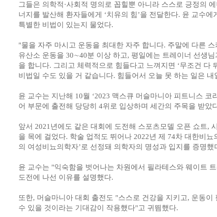
그들은 의학적·사회적 명의로 꼽힐뿐 아니라 스스로 긍정의 에너
너지를 발산해 환자들에게 ‘치유의 힘’을 전달한다. 윤 교수에
특별한 비법이 있는지 물었다.
"물을 자주 마시고 운동을 최대한 자주 합니다. 주말에 다른 
유산소 운동을 30∼40분 이상 하고, 평일에는 트레이너 선생님
을 합니다. 그리고 체력적으로 힘들다고 느껴지면 ‘무조건 다 뒤
비법일 수도 있을 거 같습니다. 힘들어서 오늘 못 하는 일은 내
윤 교수는 지난해 10월 ‘2023 맥스큐 머슬마니아 피트니스 
어 부문에 출전해 당당히 4위로 입상하며 세간의 주목을 받았다
앞서 2021년에도 같은 대회에 도전해 스포츠모델 오픈 쇼트, 
을 목에 걸었다. 학술 업적도 뛰어나 2022년 제 74차 대한
의 여성비뇨의학자’로 선정돼 의학자의 명성과 입지를 증명했
윤 교수는 "익숙함을 벗어나는 차원에서 필라테스와 웨이트 
도전에 나선 이유를 설명했다.
또한, 머슬마니아 대회 출전도 "스스로 건강을 지키고, 운동이
수 있을 것이라는 기대감이 작용했다"고 귀띔했다.