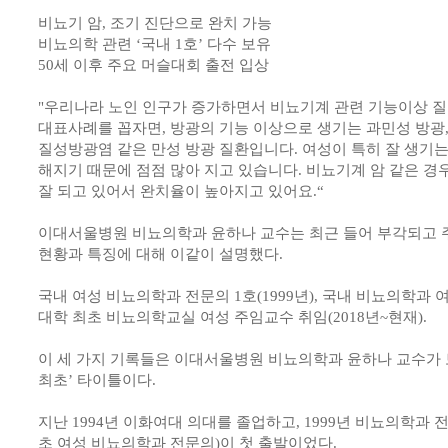
비뇨기 암, 조기 진단으로 완치 가능
비뇨의학 관련 ‘국내 1호’ 다수 보유
50세 이후 주요 머슬대회 출전 입상
"우리나라 노인 인구가 증가하면서 비뇨기계 관련 기능이상 질
대표사례를 꼽자면, 방광의 기능 이상으로 생기는 과민성 방광,
질성방광염 같은 만성 방광 질환입니다. 여성이 특히 잘 생기는
해지기 때문에 점점 많아 지고 있습니다. 비뇨기계 암 같은 경
잘 되고 있어서 완치율이 높아지고 있어요.“
이대서울병원 비뇨의학과 윤하나 교수는 최근 들어 부각되고 
현황과 특징에 대해 이같이 설명했다.
국내 여성 비뇨의학과 전문의 1호(1999년), 국내 비뇨의학과 여성
대학 최초 비뇨의학교실 여성 주임교수 취임(2018년~현재).
이 세 가지 기록들은 이대서울병원 비뇨의학과 윤하나 교수가 
최초’ 타이틀이다.
지난 1994년 이화여대 의대를 졸업하고, 1999년 비뇨의학과 
초 여성 비뇨의학과 전문의)이 첫 출발이었다.