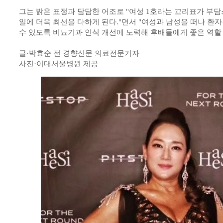
그는 밝은 표정과 담담한 어조로 "여성 1호라는 꼬리표가 부
일에 더욱 최선을 다하게 된다."면서 "여성과 남성을 떠나 환자
수 있도록 비뇨기과 인식 개선에 노력해 후배들에게 좋은 역할 
글·박효순 전 경향신문 의료전문기자
사진·이대서울병원 제공