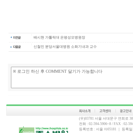
배시현 가톨릭대 은평성모병원장
신철민 분당서울대병원 소화기내과 교수
(우)03781 서울 서대문구 연희로 
전화 : 02-594-5906~8 / FAX : 02-594-
등록번호 : 서울 아05181 ｜ 등록일자