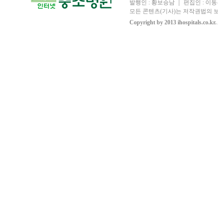
발행인 : 황보승남 ｜ 편집인 : 이동우
모든 콘텐츠(기사)는 저작권법의 보
Copyright by 2013 ihospitals.co.kr.