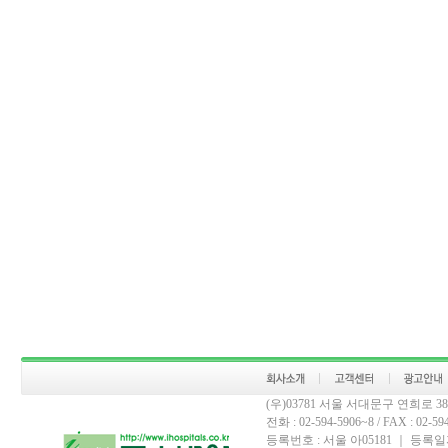
(우)03781 서울 서대문구 연희로 
전화 : 02-594-5906~8 / FAX : 02-594-
등록번호 : 서울 아05181 ｜ 등록일자