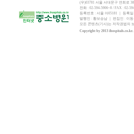
(우)03781 서울 서대문구 연희로 
전화 : 02-594-5906~8 / FAX : 02-594-
등록번호 : 서울 아05181 ｜ 등록일자
발행인 : 황보승남 ｜ 편집인 : 이동우
모든 콘텐츠(기사)는 저작권법의 보
Copyright by 2013 ihospitals.co.kr.