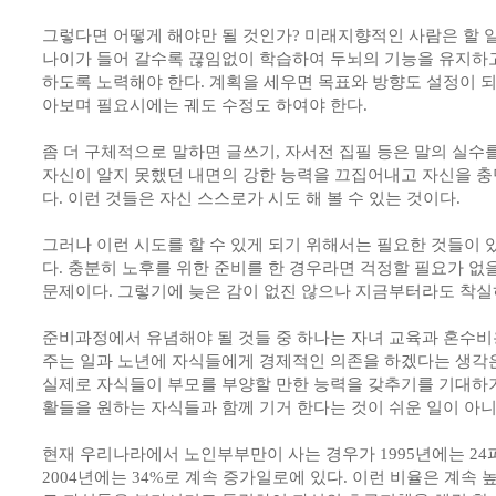
그렇다면 어떻게 해야만 될 것인가? 미래지향적인 사람은 할 일
나이가 들어 갈수록 끊임없이 학습하여 두뇌의 기능을 유지하
하도록 노력해야 한다. 계획을 세우면 목표와 방향도 설정이 
아보며 필요시에는 궤도 수정도 하여야 한다.
좀 더 구체적으로 말하면 글쓰기, 자서전 집필 등은 말의 실
자신이 알지 못했던 내면의 강한 능력을 끄집어내고 자신을 충
다. 이런 것들은 자신 스스로가 시도 해 볼 수 있는 것이다.
그러나 이런 시도를 할 수 있게 되기 위해서는 필요한 것들이 
다. 충분히 노후를 위한 준비를 한 경우라면 걱정할 필요가 없
문제이다. 그렇기에 늦은 감이 없진 않으나 지금부터라도 착실히
준비과정에서 유념해야 될 것들 중 하나는 자녀 교육과 혼수비
주는 일과 노년에 자식들에게 경제적인 의존을 하겠다는 생각
실제로 자식들이 부모를 부양할 만한 능력을 갖추기를 기대하기
활들을 원하는 자식들과 함께 기거 한다는 것이 쉬운 일이 아니
현재 우리나라에서 노인부부만이 사는 경우가 1995년에는 2
2004년에는 34%로 계속 증가일로에 있다. 이런 비율은 계속