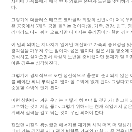
사이에 가족들에게 배척 받아 외로운 중년과 노년을 맞이하게 
다.
그렇기에 더글러스 태프트 코카콜라 회장의 신년사가 더욱 우리
은 공중에서 5개의 공을 돌리는 것이다(일, 가족, 건강, 친구, 
리더라도 다시 튀어 오르지만 나머지는 유리공이라 한번 깨어지
이 말의 의미는 지나치게 일에만 매진하고 가족의 중요성을 
경각심을 깨우쳐 주는 말이다. 옳은 말이다. 젊은 시절 평소에
인식하고 살아오면서 착실히 노년을 준비했다면 문제가 덜 하겠
아온 경우는 심각해진다.
그렇기에 경제적으로 또한 정신적으로 충분히 준비되지 않은
를 해야만 되니 부작용이 많아 질 수밖에 없게 된다. 그렇다고
순응할 수밖에 없게 된다.
이런 상황에서 과연 우리는 어떻게 하여야 될 것인가? 최고의
고수하는 것이 제일 좋다. 그렇기 위해서는 현재 직업에서 젊
위해서 실력을 갈고 닦는 것이 우선 되어야 한다.
젊었던 시절의 왕성했던 에너지를 재가동 시켜 더욱 더 열심히
되어 가는 경직된 사고 관의 변화를 가져와야 한다. 즉 젊은이