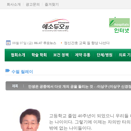
회사소개
광고문의
즐겨찾기
정신간호 교육 질 향상 나선다
08월 07일 (금)
06:47 주요뉴스
수필 릴레이
인생은 공중에서 다섯 개의 공을 돌리는 것 - -이상구 (이상구 신경
고등학교 졸업 40주년이 되었으니 우리들
는 나이이다. 그렇기에 이제는 자의반 타
밖에 없는 나이들이다.