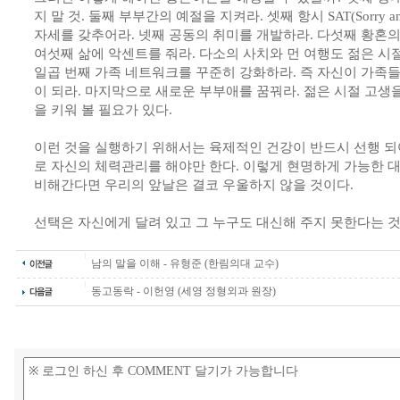
지 말 것. 둘째 부부간의 예절을 지켜라. 셋째 항시 SAT(Sorry and
자세를 갖추어라. 넷째 공동의 취미를 개발하라. 다섯째 황혼의 성
여섯째 삶에 악센트를 줘라. 다소의 사치와 먼 여행도 젊은 
일곱 번째 가족 네트워크를 꾸준히 강화하라. 즉 자신이 가족
이 되라. 마지막으로 새로운 부부애를 꿈꿔라. 젊은 시절 고생
을 키워 볼 필요가 있다.
이런 것을 실행하기 위해서는 육제적인 건강이 반드시 선행 되
로 자신의 체력관리를 해야만 한다. 이렇게 현명하게 가능한 
비해간다면 우리의 앞날은 결코 우울하지 않을 것이다.
선택은 자신에게 달려 있고 그 누구도 대신해 주지 못한다는 것
남의 말을 이해 - 유형준 (한림의대 교수)
동고동락 - 이헌영 (세영 정형외과 원장)