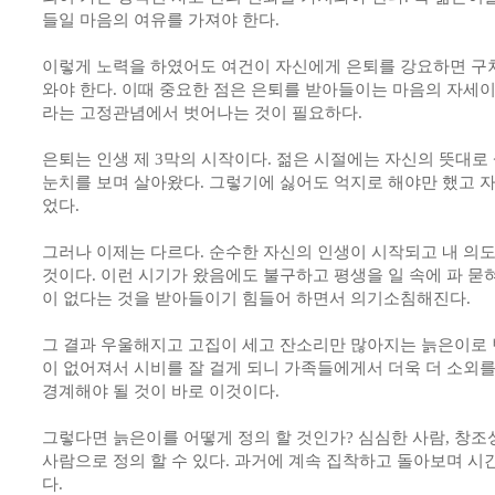
들일 마음의 여유를 가져야 한다.
이렇게 노력을 하였어도 여건이 자신에게 은퇴를 강요하면 구차
와야 한다. 이때 중요한 점은 은퇴를 받아들이는 마음의 자세이
라는 고정관념에서 벗어나는 것이 필요하다.
은퇴는 인생 제 3막의 시작이다. 젊은 시절에는 자신의 뜻대
눈치를 보며 살아왔다. 그렇기에 싫어도 억지로 해야만 했고 
었다.
그러나 이제는 다르다. 순수한 자신의 인생이 시작되고 내 의도
것이다. 이런 시기가 왔음에도 불구하고 평생을 일 속에 파 묻
이 없다는 것을 받아들이기 힘들어 하면서 의기소침해진다.
그 결과 우울해지고 고집이 세고 잔소리만 많아지는 늙은이로 
이 없어져서 시비를 잘 걸게 되니 가족들에게서 더욱 더 소외를
경계해야 될 것이 바로 이것이다.
그렇다면 늙은이를 어떻게 정의 할 것인가? 심심한 사람, 창조
사람으로 정의 할 수 있다. 과거에 계속 집착하고 돌아보며 시
다.