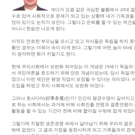
게다가 요즘 같은 극심한 불황에서 20대 
수로 있어 사회적으로 문제가 되고 있는 상황에 내가 기득권을
앉아 있기도 눈치가 보인다. 그렇다고 은퇴를 할 수 있는 여건
아니니 한숨만 나오게 된다.
아직도 연로한 부모님을 모시고 있고 자식들은 독립을 하지 못
황인 경우는 더욱더 속이 타게 된다. 그렇기에 어떤 놈이 60세
지 생각하면 화가 치밀기도 한다.
현재 우리사회에서 보편화 되어있는 이 개념은 19세기 독일의
서 국민여론을 호도하기 위해 만든 개념이었는데, 당시 독일국
였으니 이런 제안은 평생 직업이 보장될 수 있다는 의미였다. 이
도입을 하였고 우리 사회에서도 보편화 되었다.
그러나 호사다마(好事多魔)인가? 인간의 평균수명이 길어지고
로 하는 사회에서는 과거에 비해 사회진출 연령과 결혼연령이 
활동을 할 수 있는 기간이 전에 비해 짧아질 수밖에 없게 되었다
그렇기에 치열한 생존경쟁 속에서 살아남기 위해 우리의 젊은 
밖에 없었다. 그 결과 가정을 등한시하게 되고 가족들과의 관