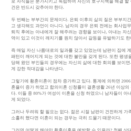
로 자식들은 분가시키고 독립하여 자신의 호구지책을 해결 할 
건은 반드시 갖추어야 한다.
두 번째는 부부간의 문제이다. 은퇴 이후의 삶의 질은 부부지
고 생각해도 과언이 아니다. 남자의 경우 은퇴 전에는 회사업
퇴직 후에는 아내에게 잘 해주려는 경향을 보이나, 아내는 자
역이 있고 이것이 깨지기를 원치 않아서 갈등을 유발하기도 한
즉 매일 자신 나름대로의 일과를 갖고 있었는데 남편이 집에 
패턴이 깨어지게 되는 것에 대한 불만을 갖게 된다. 또한 평
당해 왔던 부인들의 경우에는 자신의 삶에 대한 회의를 보이면
게 강한 적대감을 나타낸다.
그렇기에 황혼이혼이 점차 증가하고 있다. 통계에 의하면 2006
혼율이 증가 하였고 합의이혼 신청률이 결혼생활 26년 이상의 
다. 이들 중 80%가 여성이 이혼을 신청 하였으니 남자들이 아
게 되었다.
그러나 두려워 할 필요는 없다. 젊은 시절 남편이 건전하게 
소홀히 했다면 이혼이 되는 경우는 극히 드물기 때문이다.
그러면 어떻게 해야만 황혼이혼을 예방할 수 있을까? 첫째 상