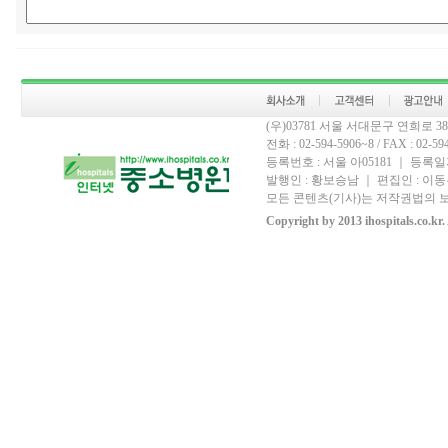
(우)03781 서울 서대문구 연희로 
전화 : 02-594-5906~8 / FAX : 02-594-
등록번호 : 서울 아05181 ｜ 등록일자
발행인 : 황보승남 ｜ 편집인 : 이동우
모든 콘텐츠(기사)는 저작권법의 보
Copyright by 2013 ihospitals.co.kr.