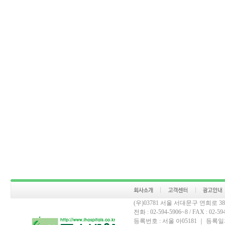
(우)03781 서울 서대문구 연희로 
전화 : 02-594-5906~8 / FAX : 02-594-
등록번호 : 서울 아05181 ｜ 등록일자